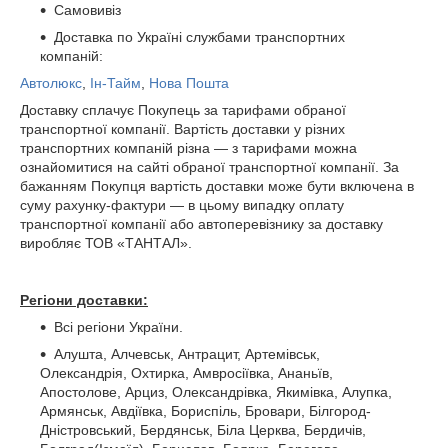
Самовивіз
Доставка по Україні службами транспортних
компаній:
Автолюкс
,
Ін-Тайм
,
Нова Пошта
Доставку сплачує Покупець за тарифами обраної
транспортної компанії. Вартість доставки у різних
транспортних компаній різна ― з тарифами можна
ознайомитися на сайті обраної транспортної компанії. За
бажанням Покупця вартість доставки може бути включена в
суму рахунку-фактури ― в цьому випадку оплату
транспортної компанії або автоперевізнику за доставку
виробляє ТОВ «ТАНТАЛ».
Регіони доставки:
Всі регіони України.
Алушта, Алчевськ, Антрацит, Артемівськ,
Олександрія, Охтирка, Амвросіївка, Ананьїв,
Апостолове, Арциз, Олександрівка, Якимівка, Алупка,
Армянськ, Авдіївка, Бориспіль, Бровари, Білгород-
Дністровський, Бердянськ, Біла Церква, Бердичів,