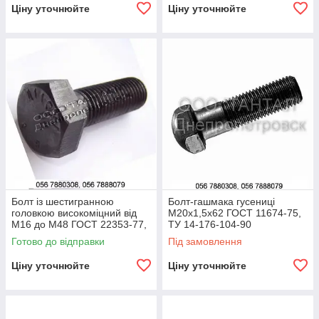
Ціну уточнюйте
Ціну уточнюйте
Болт із шестигранною
Болт-гашмака гусениці
головкою високоміцний від
М20х1,5х62 ГОСТ 11674-75,
М16 до М48 ГОСТ 22353-77,
ТУ 14-176-104-90
ГОСТ Р 52644-2006, DIN
Готово до відправки
Під замовлення
6914, ISO 7412
Ціну уточнюйте
Ціну уточнюйте