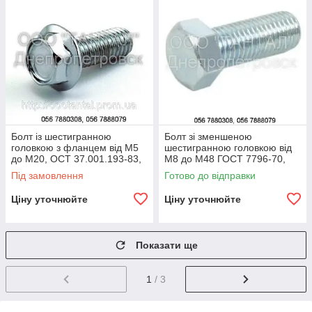
Болт із шестигранною
Болт зі зменшеною
головкою з фланцем від М5
шестигранною головкою від
до М20, ОСТ 37.001.193-83,
М8 до М48 ГОСТ 7796-70,
DIN 6921, DIN 6922
ГОСТ 7808-70, 15591-70
Під замовлення
Готово до відправки
Ціну уточнюйте
Ціну уточнюйте
Показати ще
1
/ 3