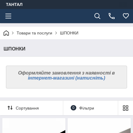
ТАНТАЛ
Товари та послуги
ШПОНКИ
ШПОНКИ
Оформляйте замовлення з наявності
в
інтернет-магазині (натисніть)
Сортування
0
Фільтри