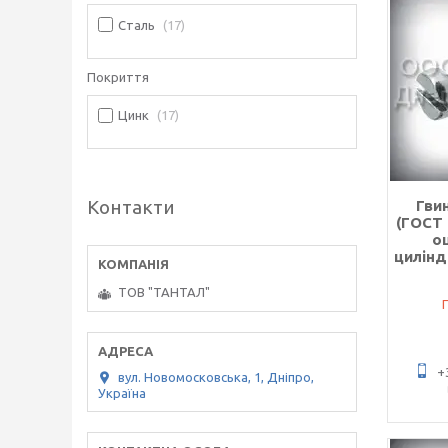
Сталь
17
Покриття
Цинк
17
Контакти
Гви
(ГОСТ 
о
цилін
ТОВ "ТАНТАЛ"
+
вул. Новомосковська, 1, Дніпро,
Україна