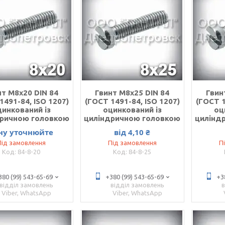
нт М8х20 DIN 84
Гвинт М8х25 DIN 84
Гвин
1491-84, ISO 1207)
(ГОСТ 1491-84, ISO 1207)
(ГОСТ 1
цинкований із
оцинкований із
оц
дричною головкою
циліндричною головкою
цилінд
ну уточнюйте
від 4,10 ₴
Під замовлення
Під замовлення
П
84-8-20
84-8-25
380 (99) 543-65-69
+380 (99) 543-65-69
+3
відділ замовлень
відділ замовлень
Viber, WhatsApp
Viber, WhatsApp