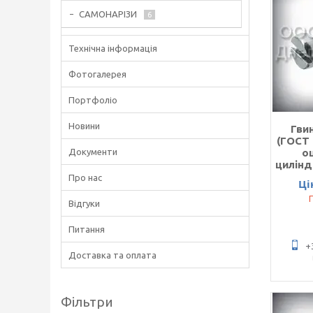
САМОНАРІЗИ
6
Технічна інформація
Фотогалерея
Портфоліо
Новини
Гви
(ГОСТ 
Документи
о
цилін
Про нас
Ці
Відгуки
Питання
+
Доставка та оплата
Фільтри