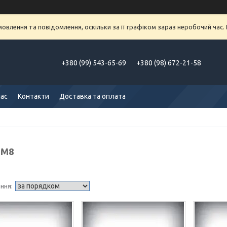
влення та повідомлення, оскільки за її графіком зараз неробочий час
+380 (99) 543-65-69
+380 (98) 672-21-58
нас
Контакти
Доставка та оплата
 M8