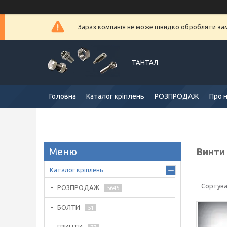
Зараз компанія не може швидко обробляти замо
ТАНТАЛ
Головна
Каталог кріплень
РОЗПРОДАЖ
Про 
Винти
Каталог кріплень
РОЗПРОДАЖ
5645
БОЛТИ
51