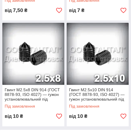
Під замовлення
Під замовлення
7,50
7
від
₴
від
₴
Гвинт М2.5х8 DIN 914 (ГОСТ
Гвинт М2.5х10 DIN 914
8878-93, ISO 4027) — гужон
(ГОСТ 8878-93, ISO 4027) —
установлювальний під
гужон установлювальний під
шестигранний ключ
шестигранний ключ
Під замовлення
Під замовлення
10
10
від
₴
від
₴