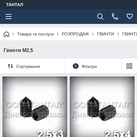
ТАНТАЛ
Товари та послуги
РОЗПРОДАЖ
ГВИНТИ
ГВИНТ
Гвинти М2,5
Сортування
0
Фільтри