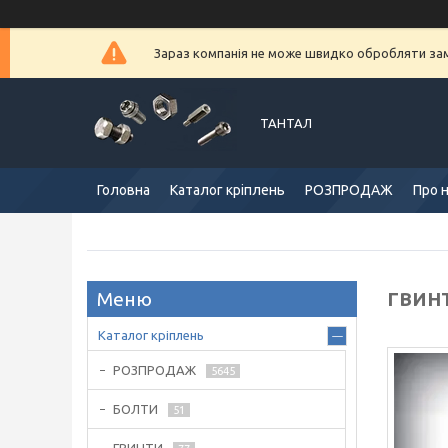
Зараз компанія не може швидко обробляти замо
ТАНТАЛ
Головна
Каталог кріплень
РОЗПРОДАЖ
Про 
ГВИН
Каталог кріплень
РОЗПРОДАЖ
5645
БОЛТИ
51