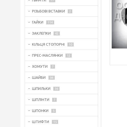
ГВИНТИ
77
РІЗЬБОВІ ВСТАВКИ
2
ГАЙКИ
114
ЗАКЛЕПКИ
42
КІЛЬЦЯ СТОПОРНІ
10
ПРЕС-МАСЛЯНКИ
12
ХОМУТИ
7
ШАЙБИ
94
ШПИЛЬКИ
36
ШПЛІНТИ
7
ШПОНКИ
5
ШТИФТИ
15