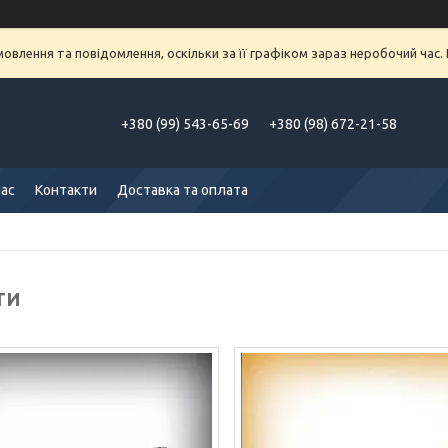
влення та повідомлення, оскільки за її графіком зараз неробочий час
+380 (99) 543-65-69
+380 (98) 672-21-58
нас
Контакти
Доставка та оплата
ТИ