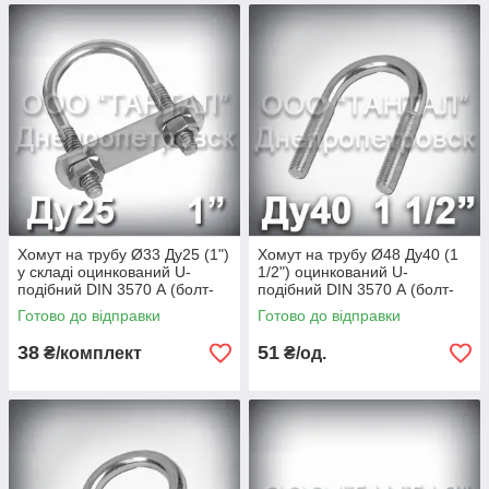
Хомут на трубу Ø33 Ду25 (1")
Хомут на трубу Ø48 Ду40 (1
у складі оцинкований U-
1/2") оцинкований U-
подібний DIN 3570 А (болт-
подібний DIN 3570 А (болт-
скоба)
скоба)
Готово до відправки
Готово до відправки
38
51
₴/комплект
₴/од.