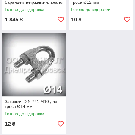
баранцем неіржавкий, аналог
троса Ø12 мм
ОСТ 1 13448-78
Готово до відправки
Готово до відправки
1 845
10
₴
₴
Затискач DIN 741 М10 для
троса Ø14 мм
Готово до відправки
12
₴