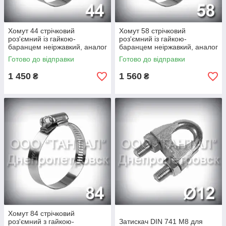
Хомут 44 стрічковий
Хомут 58 стрічковий
роз'ємний із гайкою-
роз'ємний із гайкою-
баранцем неіржавкий, аналог
баранцем неіржавкий, аналог
ОСТ 1 13448-78
ОСТ 1 13448-78
Готово до відправки
Готово до відправки
1 450
1 560
₴
₴
Хомут 84 стрічковий
роз'ємний з гайкою-
Затискач DIN 741 М8 для