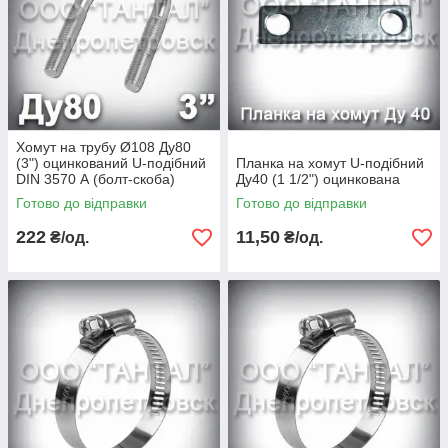
Хомут на трубу Ø108 Ду80
(3") оцинкований U-подібний
Планка на хомут U-подібний
DIN 3570 А (болт-скоба)
Ду40 (1 1/2") оцинкована
Готово до відправки
Готово до відправки
222
11,50
₴/од.
₴/од.