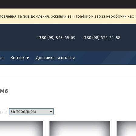
влення та повідомлення, оскільки за її графіком зараз неробочий час
+380 (99) 543-65-69
+380 (98) 672-21-58
нас
Контакти
Доставка та оплата
 М6