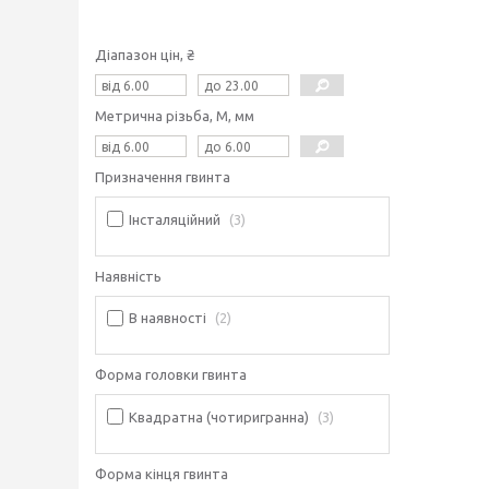
Діапазон цін, ₴
Метрична різьба, М, мм
Призначення гвинта
Інсталяційний
3
Наявність
В наявності
2
Форма головки гвинта
Квадратна (чотиригранна)
3
Форма кінця гвинта