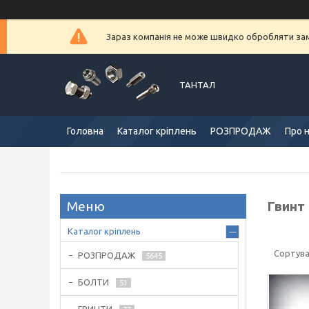
Зараз компанія не може швидко обробляти замо
ТАНТАЛ
Головна
Каталог кріплень
РОЗПРОДАЖ
Про 
Гвинт
Каталог кріплень
РОЗПРОДАЖ
5645
БОЛТИ
51