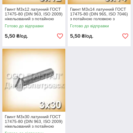
Гвинт М3х12 латунний ГОСТ
Гвинт М3х14 латунний ГОСТ
17475-80 (DIN 963, ISO 2009)
17475-80 (DIN 965, ISO 7046)
нікельований з потайною
з потайною головкою з
головкою з прямим шліцем
хрестовим шліцом
Готово до відправки
Готово до відправки
5,50
5,50
₴/од.
₴/од.
Гвинт М3х30 латунний ГОСТ
17475-80 (DIN 963, ISO 2009)
нікельований з потайною
головкою з прямим шліцем