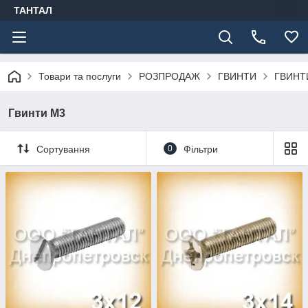
ТАНТАЛ
Товари та послуги
РОЗПРОДАЖ
ГВИНТИ
ГВИНТ
Гвинти М3
Сортування
0
Фільтри