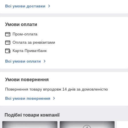
Всі умови доставки
Умови оплати
Пром-оплата
Оплата за реквізитами
Карта Приватбанк
Всі умови оплати
Умови повернення
Повернення товару впродовж 14 днів за домовленістю
Всі умови повернення
Подібні товари компанії