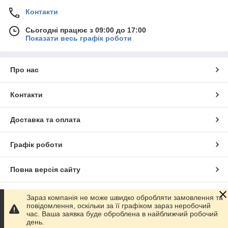
Контакти
Сьогодні працює з 09:00 до 17:00
Показати весь графік роботи
Про нас
Контакти
Доставка та оплата
Графік роботи
Повна версія сайту
Сайт створено на маркетплейсі
Prom.ua
Зараз компанія не може швидко обробляти замовлення та
повідомлення, оскільки за її графіком зараз неробочий
час. Ваша заявка буде оброблена в найближчий робочий
Політика конфіденційності
день.