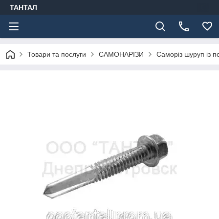
ТАНТАЛ
Товари та послуги
САМОНАРІЗИ
Саморіз шуруп із 