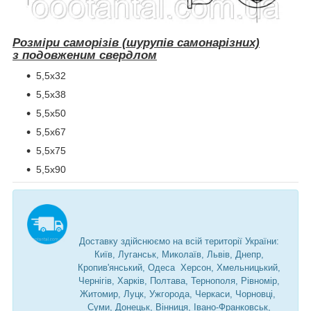
Розміри саморізів (шурупів самонарізних)
з подовженим свердлом
5,5х32
5,5х38
5,5х50
5,5х67
5,5х75
5,5х90
Доставку здійснюємо на всій території України:
Київ, Луганськ, Миколаїв, Львів, Днепр,
Кропив'янський, Одеса Херсон, Хмельницький,
Чернігів, Харків, Полтава, Тернополя, Рівномір,
Житомир, Луцк, Ужгорода, Черкаси, Чорновці,
Суми, Донецьк, Вінниця, Івано-Франковськ,