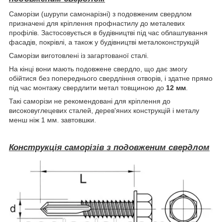
Саморізи (шурупи самонарізні) з подовженим свердлом
призначені для кріплення профнастилу до металевих
профілів. Застосовується в будівництві під час облаштування
фасадів, покрівлі, а також у будівництві металоконструкцій
Саморізи виготовлені із загартованої сталі.
На кінці вони мають подовжене свердло, що дає змогу
обійтися без попереднього свердління отворів, і здатне прямо
під час монтажу свердлити метал товщиною до
12 мм
.
Такі саморізи не рекомендовані для кріплення до
високовуглецевих сталей, дерев'яних конструкцій і металу
менш ніж 1 мм. завтовшки.
Конструкці
я
саморізів з подовженим свердлом