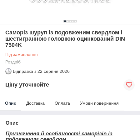
Саморіз шуруп із подовженим свердлом і
шестигранною головкою оцинкований DIN
7504K
Під замовлення
Роздріб
Відправка з
22 серпня 2026
Ціну уточнюйте
Опис
Доставка
Оплата
Умови повернення
Опис
Призначення й особливості саморізів із
подовженим свердлом