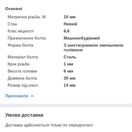
Основні
Метрична різьба, М
10 мм
Стан
Новий
Клас міцності
6.6
Призначення болта
Машинобудівний
Форма болта
З шестигранною зменшеною
голівкою
Матеріал болта
Сталь
Крок різьби
1 мм
Висота головки
6 мм
Довжина болта
35 мм
Розмір під ключ
14 мм
Приховати
Умови доставки
Доставка здійснюється тільки по передоплаті.