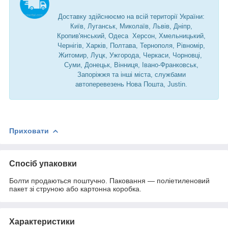
Доставку здійснюємо на всій території України:
Київ, Луганськ, Миколаїв, Львів, Дніпр,
Кропив'янський, Одеса Херсон, Хмельницький,
Чернігів, Харків, Полтава, Тернополя, Рівномір,
Житомир, Луцк, Ужгорода, Черкаси, Чорновці,
Суми, Донецьк, Вінниця, Івано-Франковськ,
Запоріжжя та інші міста, службами
автоперевезень Нова Пошта, Justin.
Приховати
Спосіб упаковки
Болти продаються поштучно. Паковання — поліетиленовий
пакет зі струною або картонна коробка.
Характеристики