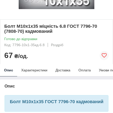
Болт М10х1х35 міцність 6.8 ГОСТ 7796-70
(7808-70) кадмований
Готово до відправки
Код: 7796-10х1-35кд-6.8
Роздріб
67
₴/од.
Опис
Характеристики
Доставка
Оплата
Умови п
Опис
Болт М10х1х35 ГОСТ 7796-70 кадмований