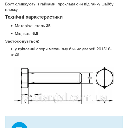
Болт оливжують із гайками, прокладаючи під гайку шайбу
плоску.
Технічні характеристики
Матеріал: сталь
35
Міцність:
6.8
Застосовується:
у кріпленні
опори механізму бічних дверей 201516-
п-29