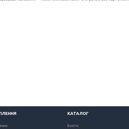
ІПЛЕННЯ
КАТАЛОГ
лення
Болти