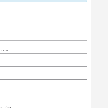
сталь
коробка.