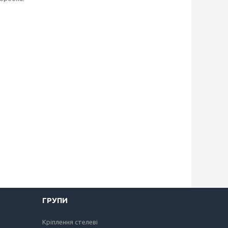
ГРУПИ
Кріплення стелеві