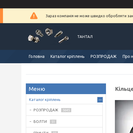
Зараз компанія не може швидко обробляти замо
ТАНТАЛ
Головна
Каталог кріплень
РОЗПРОДАЖ
Про 
Кільц
Каталог кріплень
РОЗПРОДАЖ
5645
БОЛТИ
51