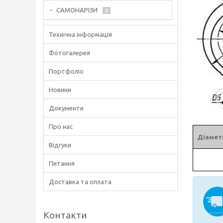
САМОНАРІЗИ
6
Технічна інформація
Фотогалерея
Портфоліо
Новини
Документи
Про нас
Діаметр
Відгуки
Питання
Доставка та оплата
Контакти