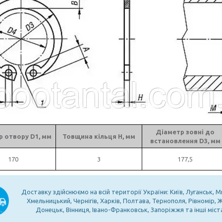
Діаметр зовні до
 отвору D1, мм
Товщина кільця Н, мм
встановлення D3, мм
170
3
177,5
Доставку здійснюємо на всій території України: Київ, Луганськ, М
Хмельницький, Чернігів, Харків, Полтава, Тернополя, Рівномір,
Донецьк, Вінниця, Івано-Франковськ, Запоріжжя та інші міст