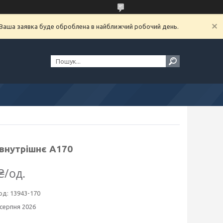
. Ваша заявка буде оброблена в найближчий робочий день.
 внутрішнє А170
₴/од.
од:
13943-170
 серпня 2026