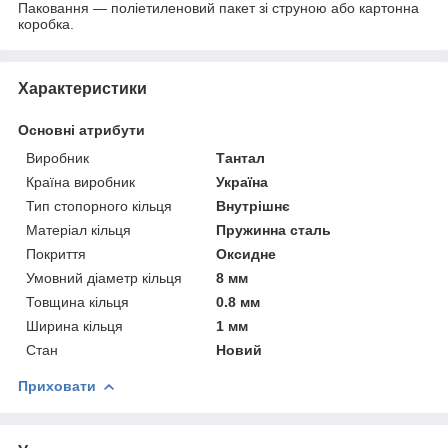
Паковання — поліетиленовий пакет зі струною або картонна
коробка.
Характеристики
Основні атрибути
Виробник
Тантал
Країна виробник
Україна
Тип стопорного кільця
Внутрішнє
Матеріал кільця
Пружинна сталь
Покриття
Оксидне
Умовний діаметр кільця
8 мм
Товщина кільця
0.8 мм
Ширина кільця
1 мм
Стан
Новий
Приховати