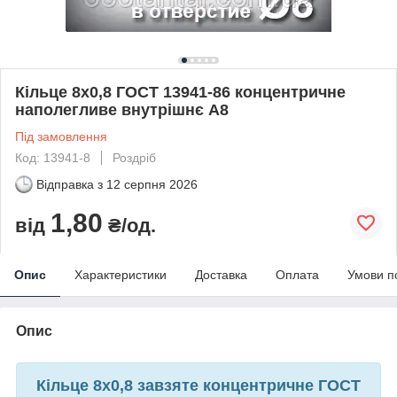
Кільце 8х0,8 ГОСТ 13941-86 концентричне
наполегливе внутрішнє А8
Під замовлення
Код: 13941-8
Роздріб
Відправка з
12 серпня 2026
1,80
від
₴/од.
Опис
Характеристики
Доставка
Оплата
Умови п
Опис
Кільце 8х0,8 завзяте концентричне ГОСТ