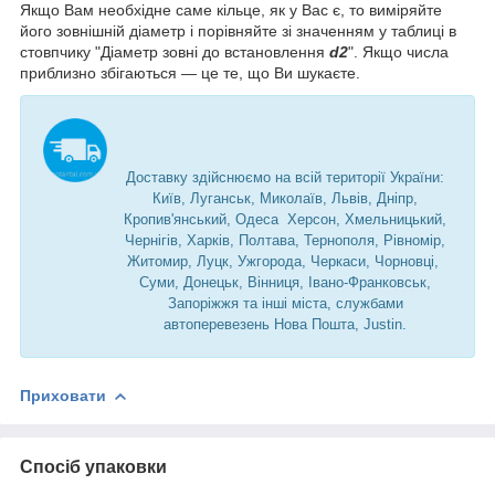
Якщо Вам необхідне саме кільце, як у Вас є, то виміряйте
його зовнішній діаметр і порівняйте зі значенням у таблиці в
стовпчику "Діаметр зовні до встановлення
d2
". Якщо числа
приблизно збігаються — це те, що Ви шукаєте.
Доставку здійснюємо на всій території України:
Київ, Луганськ, Миколаїв, Львів, Дніпр,
Кропив'янський, Одеса Херсон, Хмельницький,
Чернігів, Харків, Полтава, Тернополя, Рівномір,
Житомир, Луцк, Ужгорода, Черкаси, Чорновці,
Суми, Донецьк, Вінниця, Івано-Франковськ,
Запоріжжя та інші міста, службами
автоперевезень Нова Пошта, Justin.
Приховати
Спосіб упаковки