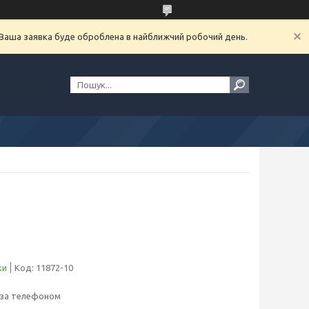
. Ваша заявка буде оброблена в найближчий робочий день.
ки
Код:
11872-10
 за телефоном