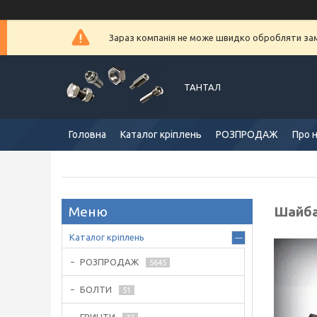
Зараз компанія не може швидко обробляти замо
ТАНТАЛ
Головна
Каталог кріплень
РОЗПРОДАЖ
Про 
Шайба
Каталог кріплень
РОЗПРОДАЖ
5645
БОЛТИ
51