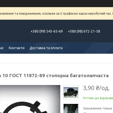
влення та повідомлення, оскільки за її графіком зараз неробочий час
+380 (99) 543-65-69
+380 (98) 672-21-58
нас
Контакти
Доставка та оплата
 10 ГОСТ 11872-89 стопорна багатолапчаста
3,90 ₴/од.
Готово до відправ
Замовлення тільки