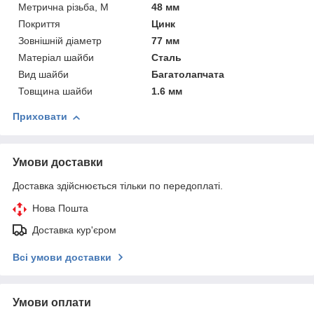
Метрична різьба, М
48 мм
Покриття
Цинк
Зовнішній діаметр
77 мм
Матеріал шайби
Сталь
Вид шайби
Багатолапчата
Товщина шайби
1.6 мм
Приховати
Умови доставки
Доставка здійснюється тільки по передоплаті.
Нова Пошта
Доставка кур'єром
Всі умови доставки
Умови оплати