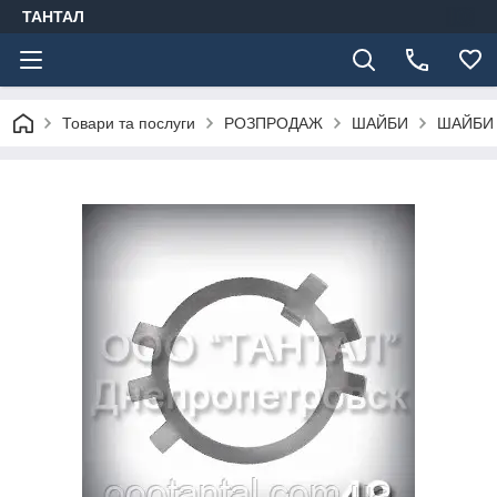
ТАНТАЛ
Товари та послуги
РОЗПРОДАЖ
ШАЙБИ
ШАЙБИ