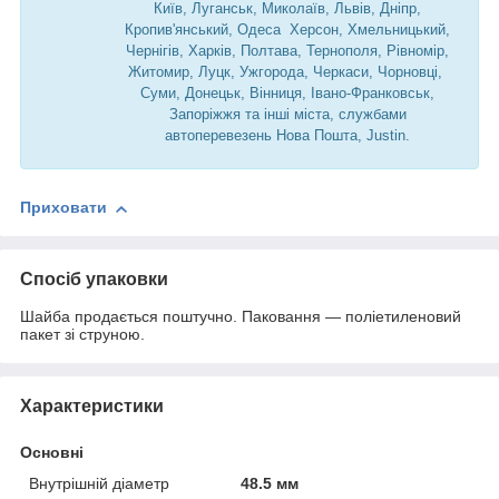
Київ, Луганськ, Миколаїв, Львів, Дніпр,
Кропив'янський, Одеса Херсон, Хмельницький,
Чернігів, Харків, Полтава, Тернополя, Рівномір,
Житомир, Луцк, Ужгорода, Черкаси, Чорновці,
Суми, Донецьк, Вінниця, Івано-Франковськ,
Запоріжжя та інші міста, службами
автоперевезень Нова Пошта, Justin.
Приховати
Спосіб упаковки
Шайба продається поштучно. Паковання — поліетиленовий
пакет зі струною.
Характеристики
Основні
Внутрішній діаметр
48.5 мм