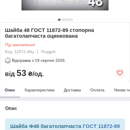
Шайба 48 ГОСТ 11872-89 стопорна
багатолапчаста оцинкована
Під замовлення
Код: 11872-48ц
Роздріб
Відправка з
19 серпня 2026
53
від
₴/од.
Опис
Характеристики
Доставка
Оплата
Умови п
Опис
Шайба Ф48 багатолапчаста
ГОСТ 11872-89