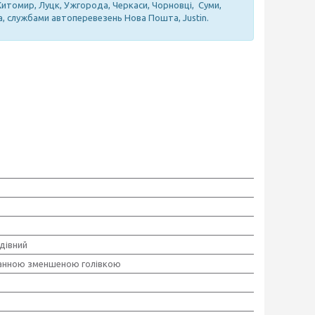
 Житомир, Луцк, Ужгорода, Черкаси, Чорновці, Суми,
а, службами автоперевезень Нова Пошта, Justin.
дівний
анною зменшеною голівкою