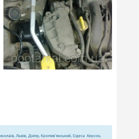
иколаїв, Львів, Дніпр, Кропив'янський, Одеса Херсон,