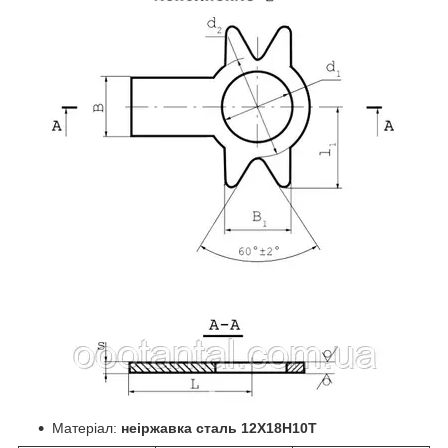
Матеріал:
неіржавка сталь 12Х18Н10Т