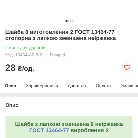
Шайба 8 виготовлення 2 ГОСТ 13464-77
стопорна з лапкою зменшена неіржавка
Готово до відправки
Код: 13464-А2-8-2
Роздріб
28
₴/од.
Опис
Характеристики
Доставка
Оплата
Умови п
Опис
Шайба з лапкою зменшена 8 неіржавка
ГОСТ 13464-77
вироблення 2