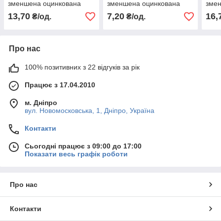
зменшена оцинкована
зменшена оцинкована
зме
13,70
7,20
16,
₴/од.
₴/од.
Про нас
100% позитивних з 22 відгуків за рік
Працює з 17.04.2010
м. Дніпро
вул. Новомосковська, 1, Дніпро, Україна
Контакти
Сьогодні працює з 09:00 до 17:00
Показати весь графік роботи
Про нас
Контакти