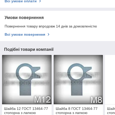
Всі умови оплати
Умови повернення
Повернення товару впродовж 14 днів за домовленістю
Всі умови повернення
Подібні товари компанії
Шайба 12 ГОСТ 13464-77
Шайба 8 ГОСТ 13464-77
Шай
стопорна з лапкою
стопорна з лапкою
стоп