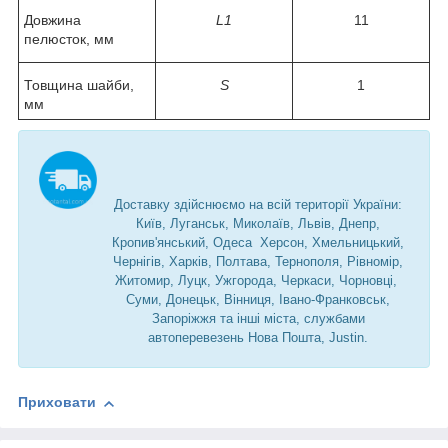
Довжина
L1
11
пелюсток, мм
Товщина шайби,
S
1
мм
Доставку здійснюємо на всій території України:
Київ, Луганськ, Миколаїв, Львів, Днепр,
Кропив'янський, Одеса Херсон, Хмельницький,
Чернігів, Харків, Полтава, Тернополя, Рівномір,
Житомир, Луцк, Ужгорода, Черкаси, Чорновці,
Суми, Донецьк, Вінниця, Івано-Франковськ,
Запоріжжя та інші міста, службами
автоперевезень Нова Пошта, Justin.
Приховати