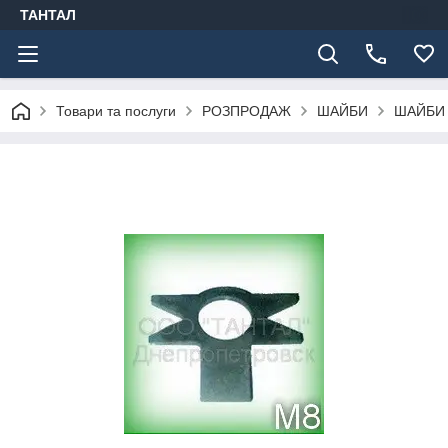
ТАНТАЛ
Товари та послуги
РОЗПРОДАЖ
ШАЙБИ
ШАЙБИ 