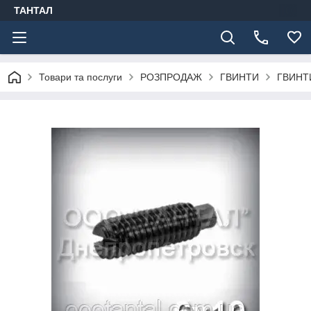
ТАНТАЛ
Товари та послуги
РОЗПРОДАЖ
ГВИНТИ
ГВИНТ