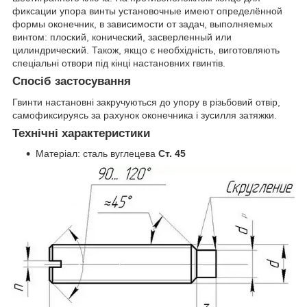
фиксации упора винты установочные имеют определённой
формы оконечник, в зависимости от задач, выполняемых
винтом: плоский, конический, засверленный или
цилиндрический. Також, якщо є необхідність, виготовляють
спеціальні отвори під кінці настановних гвинтів.
Спосіб застосування
Гвинти настановні закручуються до упору в різьбовий отвір,
самофиксируясь за рахунок оконечника і зусилля затяжки.
Технічні характеристики
Матеріал: сталь вуглецева
Ст. 45