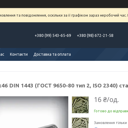
влення та повідомлення, оскільки за її графіком зараз неробочий час
+380 (99) 543-65-69
+380 (98) 672-21-58
нас
Контакти
Доставка та оплата
х46 DIN 1443 (ГОСТ 9650-80 тип 2, ISO 2340) с
16 ₴/од.
Готово до відправ
Замовлення тільки