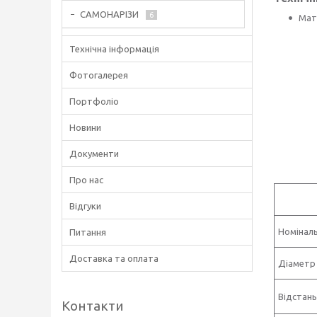
САМОНАРІЗИ
6
Мате
Технічна інформація
Фотогалерея
Портфоліо
Новини
Документи
Про нас
Відгуки
Номіналь
Питання
Доставка та оплата
Діаметр
Відстань
Контакти