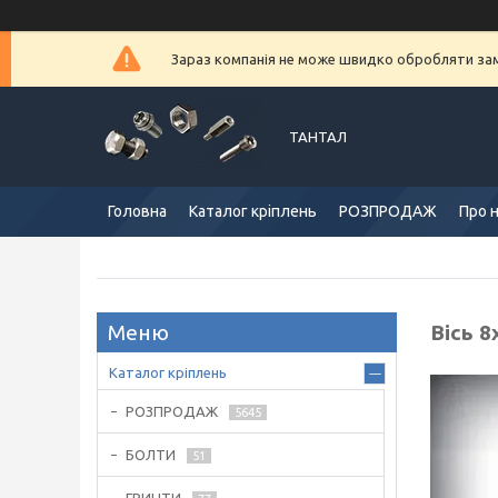
Зараз компанія не може швидко обробляти замо
ТАНТАЛ
Головна
Каталог кріплень
РОЗПРОДАЖ
Про 
Вісь 8
Каталог кріплень
РОЗПРОДАЖ
5645
БОЛТИ
51