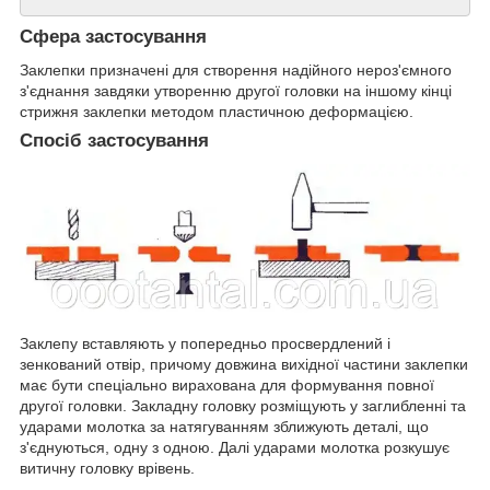
Сфера застосування
Заклепки призначені для створення надійного нероз'ємного
з'єднання завдяки утворенню другої головки на іншому кінці
стрижня заклепки методом пластичною деформацією.
Спосіб застосування
Заклепу вставляють у попередньо просвердлений і
зенкований отвір, причому довжина вихідної частини заклепки
має бути спеціально вирахована для формування повної
другої головки. Закладну головку розміщують у заглибленні та
ударами молотка за натягуванням зближують деталі, що
з'єднуються, одну з одною. Далі ударами молотка розкушує
витичну головку врівень.