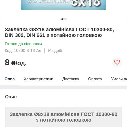
Заклепка Ø8х18 алюмінієва ГОСТ 10300-80,
DIN 302, DIN 661 з потайною головкою
Готово до відправки
Код: 10300-8-18-Ал
Роздріб
8
₴/од.
Опис
Характеристики
Доставка
Оплата
Умови п
Опис
Заклепка Ø8х18 алюмінієва ГОСТ 10300-80
з потайною головкою