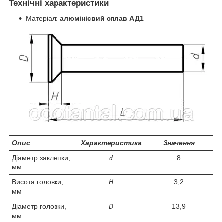
Технічні характеристики
Матеріал:
алюмінієвий сплав АД1
Опис
Характеристика
Значення
Діаметр заклепки,
d
8
мм
Висота головки,
Н
3,2
мм
Діаметр головки,
D
13,9
мм