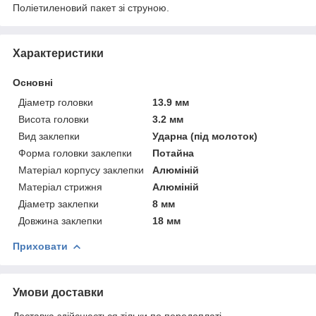
Поліетиленовий пакет зі струною.
Характеристики
Основні
Діаметр головки
13.9 мм
Висота головки
3.2 мм
Вид заклепки
Ударна (під молоток)
Форма головки заклепки
Потайна
Матеріал корпусу заклепки
Алюміній
Матеріал стрижня
Алюміній
Діаметр заклепки
8 мм
Довжина заклепки
18 мм
Приховати
Умови доставки
Доставка здійснюється тільки по передоплаті.