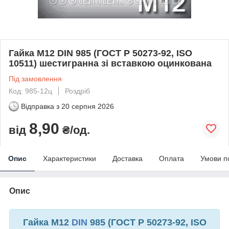
Гайка М12 DIN 985 (ГОСТ Р 50273-92, ISO
10511) шестигранна зі вставкою оцинкована
Під замовлення
Код: 985-12ц
Роздріб
Відправка з
20 серпня 2026
8,90
від
₴/од.
Опис
Характеристики
Доставка
Оплата
Умови п
Опис
Гайка М12
DIN
985 (ГОСТ Р 50273-92, ISO