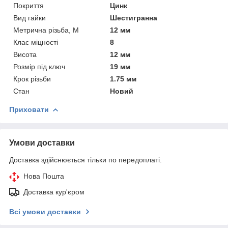
Покриття
Цинк
Вид гайки
Шестигранна
Метрична різьба, М
12 мм
Клас міцності
8
Висота
12 мм
Розмір під ключ
19 мм
Крок різьби
1.75 мм
Стан
Новий
Приховати
Умови доставки
Доставка здійснюється тільки по передоплаті.
Нова Пошта
Доставка кур'єром
Всі умови доставки