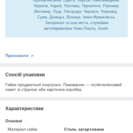
Кропив'янський, Одеса Херсон, Хмельницький,
Чернігів, Харків, Полтава, Тернополя, Рівномір,
Житомир, Луцк, Ужгорода, Черкаси, Чорновці,
Суми, Донецьк, Вінниця, Івано-Франковськ,
Запоріжжя та інші міста, службами
автоперевезень Нова Пошта, Justin.
Приховати
Спосіб упаковки
Гайки продаються поштучно. Паковання — поліетиленовий
пакет зі струною або картонна коробка.
Характеристики
Основні
Матеріал гайки
Сталь загартована