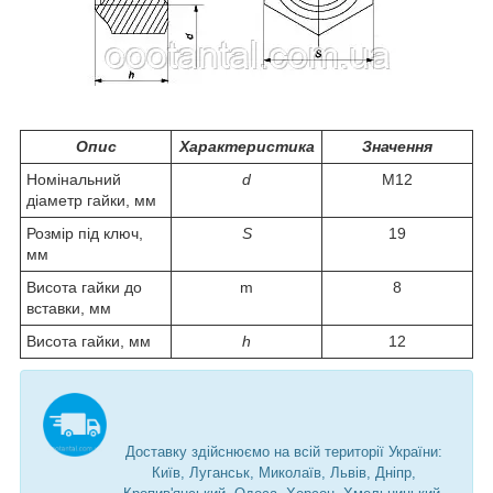
Опис
Характеристика
Значення
Номінальний
d
M12
діаметр гайки, мм
Розмір під ключ,
S
19
мм
Висота гайки до
m
8
вставки, мм
Висота гайки, мм
h
12
Доставку здійснюємо на всій території України:
Київ, Луганськ, Миколаїв, Львів, Дніпр,