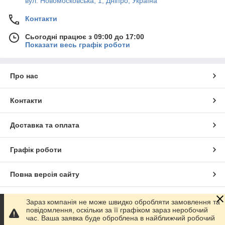
вул. Новомосковська, 1, Дніпро, Україна
Контакти
Сьогодні працює з 09:00 до 17:00
Показати весь графік роботи
Про нас
Контакти
Доставка та оплата
Графік роботи
Повна версія сайту
Сайт створено на маркетплейсі
Prom.ua
Зараз компанія не може швидко обробляти замовлення та
повідомлення, оскільки за її графіком зараз неробочий
час. Ваша заявка буде оброблена в найближчий робочий
Політика конфіденційності