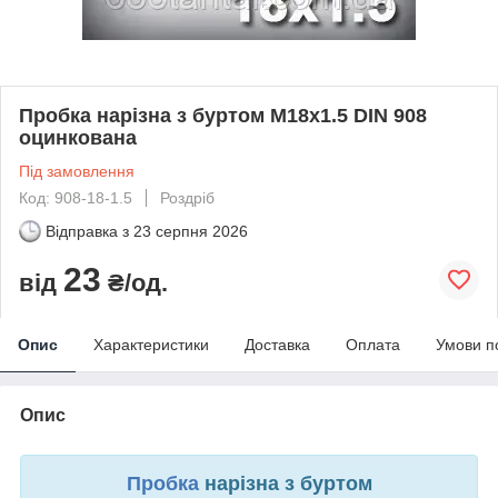
Пробка нарізна з буртом М18х1.5 DIN 908
оцинкована
Під замовлення
Код: 908-18-1.5
Роздріб
Відправка з
23 серпня 2026
23
від
₴/од.
Опис
Характеристики
Доставка
Оплата
Умови п
Опис
Пробка
нарізна з буртом