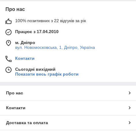
Про нас
100% позитивних з 22 відгуків за рік
Працює з 17.04.2010
м. Дніпро
вул. Новомосковська, 1, Дніпро, Україна
Контакти
Сьогодні вихідний
Показати весь графік роботи
Про нас
Контакти
Доставка та оплата