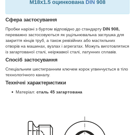
М18х1.5
оцинкована
DIN
908
Сфера застосування
Пробки нарізні з буртом відповідно до стандарту
DIN 908,
переважно застосовуються як ущільнювальна заглушка для
закриття кінців труб, а також ревізійних або мастильних
отворів на машинах, вузлах і агрегатах. Можуть виготовлятися
із загартованої сталі, неіржавкої сталі, латунних сплавів.
Спосіб застосування
Спеціальним шестигранним ключем корок угвинчується в тіло
технологічного каналу.
Технічні характеристики
Матеріал:
сталь 45 загартована