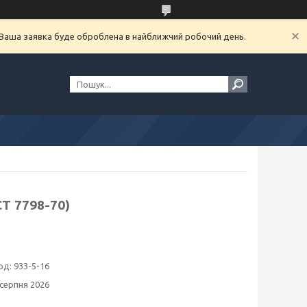
. Ваша заявка буде оброблена в найближчий робочий день.
Т 7798-70)
од:
933-5-16
 серпня 2026