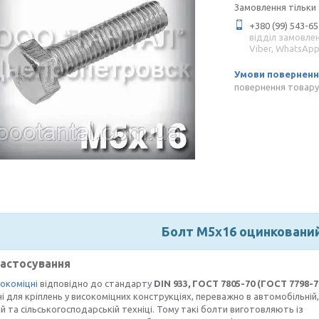
Замовлення тільки
+380 (99) 543-65
відділ замовле
Viber, WhatsAp
повернення товару
Болт М5х16 оцинковани
застосування
окоміцні
відповідно до стандарту
DIN 933,
ГОСТ 7805-70 (ГОСТ 7798-7
і для кріплень у високоміцних конструкціях, переважно в автомобільній,
ій та сільськогосподарській техніці. Тому такі болти виготовляють із