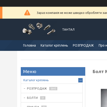
Зараз компанія не може швидко обробляти замо
ТАНТАЛ
Головна
Каталог кріплень
РОЗПРОДАЖ
Про 
Болт 
Каталог кріплень
РОЗПРОДАЖ
5645
БОЛТИ
51