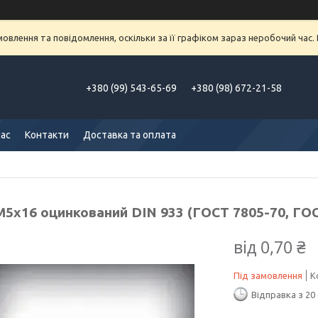
влення та повідомлення, оскільки за її графіком зараз неробочий час
+380 (99) 543-65-69
+380 (98) 672-21-58
нас
Контакти
Доставка та оплата
М5х16 оцинкований DIN 933 (ГОСТ 7805-70, ГОС
від
0,70 ₴
Під замовлення
К
Відправка з 20