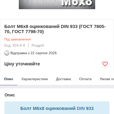
Болт М6х8 оцинкований DIN 933 (ГОСТ 7805-
70, ГОСТ 7798-70)
Під замовлення
Код: 933-6-8
Роздріб
Відправка з
22 серпня 2026
Ціну уточнюйте
Опис
Характеристики
Доставка
Оплата
Умови п
Опис
Болт М6х8 оцинкований
DIN
933