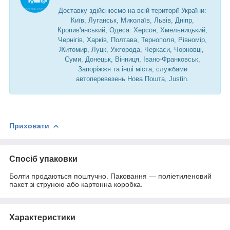
Доставку здійснюємо на всій території України:
Київ, Луганськ, Миколаїв, Львів, Дніпр,
Кропив'янський, Одеса Херсон, Хмельницький,
Чернігів, Харків, Полтава, Тернополя, Рівномір,
Житомир, Луцк, Ужгорода, Черкаси, Чорновці,
Суми, Донецьк, Вінниця, Івано-Франковськ,
Запоріжжя та інші міста, службами
автоперевезень Нова Пошта, Justin.
Приховати
Спосіб упаковки
Болти продаються поштучно. Паковання — поліетиленовий
пакет зі струною або картонна коробка.
Характеристики