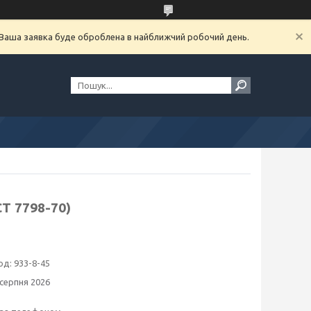
. Ваша заявка буде оброблена в найближчий робочий день.
Т 7798-70)
од:
933-8-45
 серпня 2026