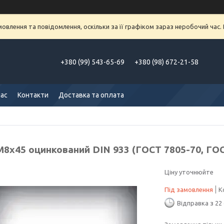
влення та повідомлення, оскільки за її графіком зараз неробочий час
+380 (99) 543-65-69
+380 (98) 672-21-58
нас
Контакти
Доставка та оплата
М8х45 оцинкований DIN 933 (ГОСТ 7805-70, ГОС
Ціну уточнюйте
Під замовлення
К
Відправка з 22