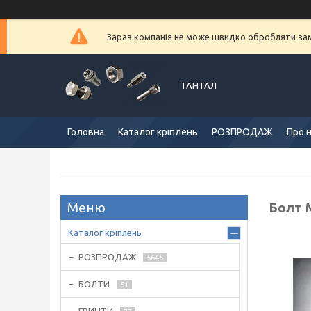
Зараз компанія не може швидко обробляти замо
ТАНТАЛ
Головна
Каталог кріплень
РОЗПРОДАЖ
Про 
Болт 
Каталог кріплень
РОЗПРОДАЖ
5645
БОЛТИ
51