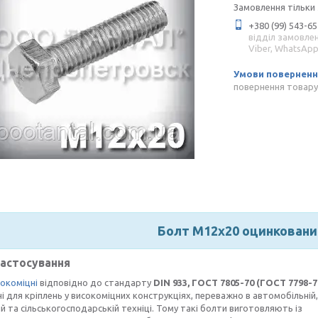
Замовлення тільки
+380 (99) 543-65
відділ замовле
Viber, WhatsAp
повернення товару
Болт М12х20 оцинкован
застосування
окоміцні
відповідно до стандарту
DIN 933,
ГОСТ 7805-70 (ГОСТ 7798-7
і для кріплень у високоміцних конструкціях, переважно в автомобільній,
ій та сільськогосподарській техніці. Тому такі болти виготовляють із