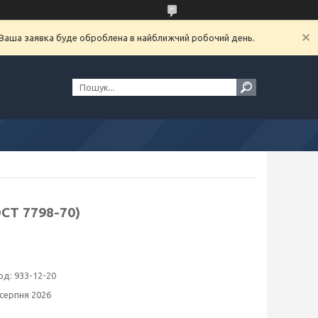
. Ваша заявка буде оброблена в найближчий робочий день.
СТ 7798-70)
од:
933-12-20
 серпня 2026