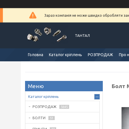
Зараз компанія не може швидко обробляти замо
ТАНТАЛ
Головна
Каталог кріплень
РОЗПРОДАЖ
Про 
Болт 
Каталог кріплень
РОЗПРОДАЖ
5645
БОЛТИ
51