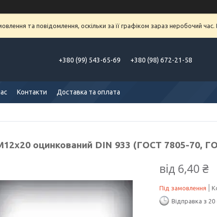
влення та повідомлення, оскільки за її графіком зараз неробочий час
+380 (99) 543-65-69
+380 (98) 672-21-58
нас
Контакти
Доставка та оплата
М12х20 оцинкований DIN 933 (ГОСТ 7805-70, ГО
від
6,40 ₴
Під замовлення
К
Відправка з 20