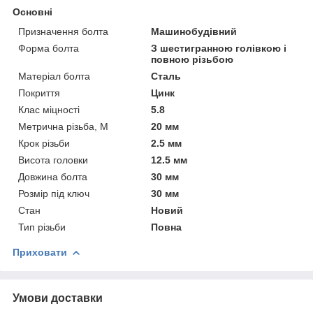
Основні
Призначення болта
Машинобудівний
Форма болта
З шестигранною голівкою і
повною різьбою
Матеріал болта
Сталь
Покриття
Цинк
Клас міцності
5.8
Метрична різьба, М
20 мм
Крок різьби
2.5 мм
Висота головки
12.5 мм
Довжина болта
30 мм
Розмір під ключ
30 мм
Стан
Новий
Тип різьби
Повна
Приховати
Умови доставки