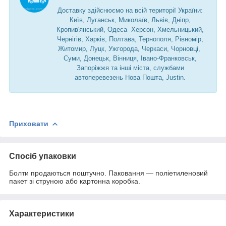
Доставку здійснюємо на всій території України:
Київ, Луганськ, Миколаїв, Львів, Дніпр,
Кропив'янський, Одеса Херсон, Хмельницький,
Чернігів, Харків, Полтава, Тернополя, Рівномір,
Житомир, Луцк, Ужгорода, Черкаси, Чорновці,
Суми, Донецьк, Вінниця, Івано-Франковськ,
Запоріжжя та інші міста, службами
автоперевезень Нова Пошта, Justin.
Приховати
Спосіб упаковки
Болти продаються поштучно. Паковання — поліетиленовий
пакет зі струною або картонна коробка.
Характеристики