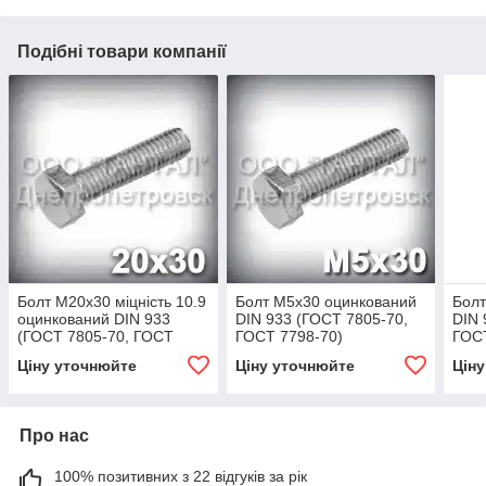
Подібні товари компанії
Болт М20х30 міцність 10.9
Болт М5х30 оцинкований
Болт
оцинкований DIN 933
DIN 933 (ГОСТ 7805-70,
DIN 
(ГОСТ 7805-70, ГОСТ
ГОСТ 7798-70)
ГОСТ
7798-70)
Ціну уточнюйте
Ціну уточнюйте
Цін
Про нас
100% позитивних з 22 відгуків за рік