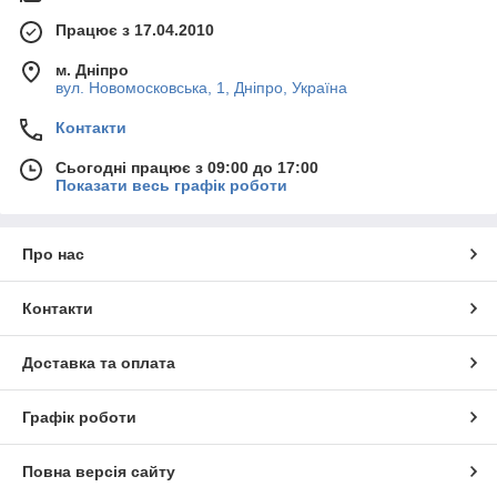
Працює з 17.04.2010
м. Дніпро
вул. Новомосковська, 1, Дніпро, Україна
Контакти
Сьогодні працює з 09:00 до 17:00
Показати весь графік роботи
Про нас
Контакти
Доставка та оплата
Графік роботи
Повна версія сайту