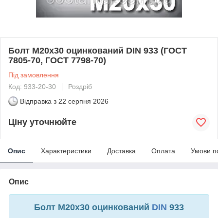
Болт М20х30 оцинкований DIN 933 (ГОСТ
7805-70, ГОСТ 7798-70)
Під замовлення
Код: 933-20-30
Роздріб
Відправка з
22 серпня 2026
Ціну уточнюйте
Опис
Характеристики
Доставка
Оплата
Умови п
Опис
Болт М20х30
оцинкований
DIN
933