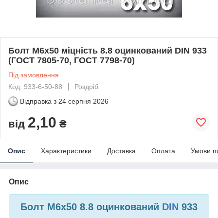
Болт М6х50 міцність 8.8 оцинкований DIN 933
(ГОСТ 7805-70, ГОСТ 7798-70)
Під замовлення
Код: 933-6-50-88
Роздріб
Відправка з
24 серпня 2026
2,10
від
₴
Опис
Характеристики
Доставка
Оплата
Умови п
Опис
Болт М6х50 8.8 оцинкований
DIN
933