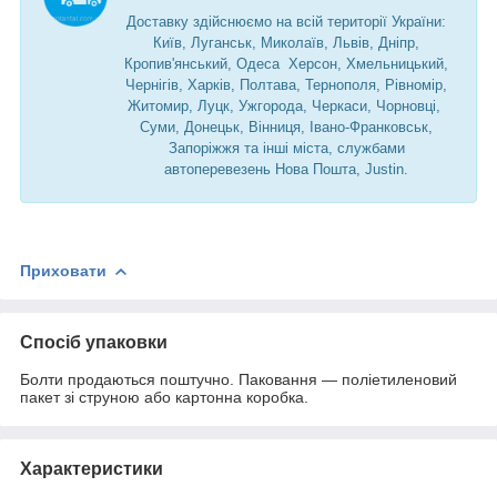
Доставку здійснюємо на всій території України:
Київ, Луганськ, Миколаїв, Львів, Дніпр,
Кропив'янський, Одеса Херсон, Хмельницький,
Чернігів, Харків, Полтава, Тернополя, Рівномір,
Житомир, Луцк, Ужгорода, Черкаси, Чорновці,
Суми, Донецьк, Вінниця, Івано-Франковськ,
Запоріжжя та інші міста, службами
автоперевезень Нова Пошта, Justin.
Приховати
Спосіб упаковки
Болти продаються поштучно. Паковання — поліетиленовий
пакет зі струною або картонна коробка.
Характеристики