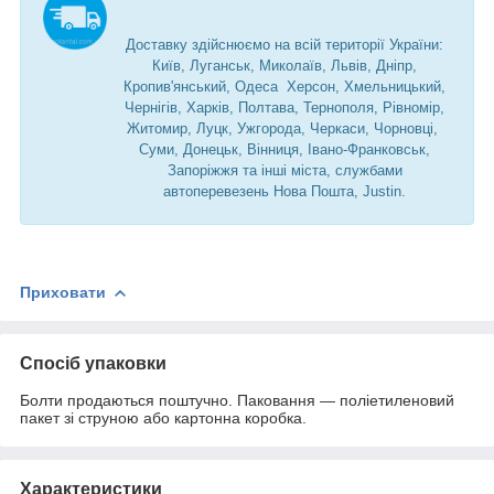
Доставку здійснюємо на всій території України:
Київ, Луганськ, Миколаїв, Львів, Дніпр,
Кропив'янський, Одеса Херсон, Хмельницький,
Чернігів, Харків, Полтава, Тернополя, Рівномір,
Житомир, Луцк, Ужгорода, Черкаси, Чорновці,
Суми, Донецьк, Вінниця, Івано-Франковськ,
Запоріжжя та інші міста, службами
автоперевезень Нова Пошта, Justin.
Приховати
Спосіб упаковки
Болти продаються поштучно. Паковання — поліетиленовий
пакет зі струною або картонна коробка.
Характеристики