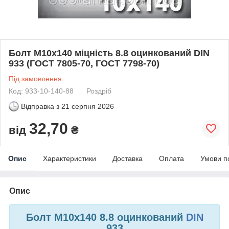
Болт М10х140 міцність 8.8 оцинкований DIN
933 (ГОСТ 7805-70, ГОСТ 7798-70)
Під замовлення
Код: 933-10-140-88
Роздріб
Відправка з
21 серпня 2026
32,70
від
₴
Опис
Характеристики
Доставка
Оплата
Умови п
Опис
Болт М10х140 8.8 оцинкований
DIN
933