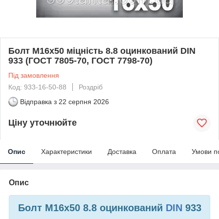
Болт М16х50 міцність 8.8 оцинкований DIN
933 (ГОСТ 7805-70, ГОСТ 7798-70)
Під замовлення
Код: 933-16-50-88
Роздріб
Відправка з
22 серпня 2026
Ціну уточнюйте
Опис
Характеристики
Доставка
Оплата
Умови п
Опис
Болт М16х50 8.8 оцинкований
DIN
933