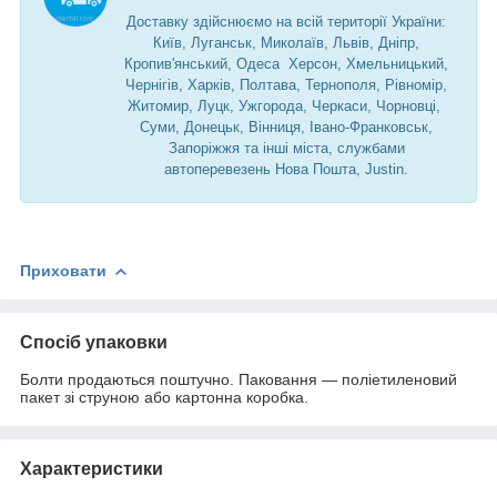
Доставку здійснюємо на всій території України:
Київ, Луганськ, Миколаїв, Львів, Дніпр,
Кропив'янський, Одеса Херсон, Хмельницький,
Чернігів, Харків, Полтава, Тернополя, Рівномір,
Житомир, Луцк, Ужгорода, Черкаси, Чорновці,
Суми, Донецьк, Вінниця, Івано-Франковськ,
Запоріжжя та інші міста, службами
автоперевезень Нова Пошта, Justin.
Приховати
Спосіб упаковки
Болти продаються поштучно. Паковання — поліетиленовий
пакет зі струною або картонна коробка.
Характеристики