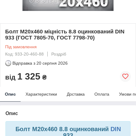
Болт М20х460 міцність 8.8 оцинкований DIN
933 (ГОСТ 7805-70, ГОСТ 7798-70)
Під замовлення
Код: 933-20-460-88
Роздріб
Відправка з
20 серпня 2026
1 325
від
₴
Опис
Характеристики
Доставка
Оплата
Умови п
Опис
Болт М20х460 8.8 оцинкований
DIN
933