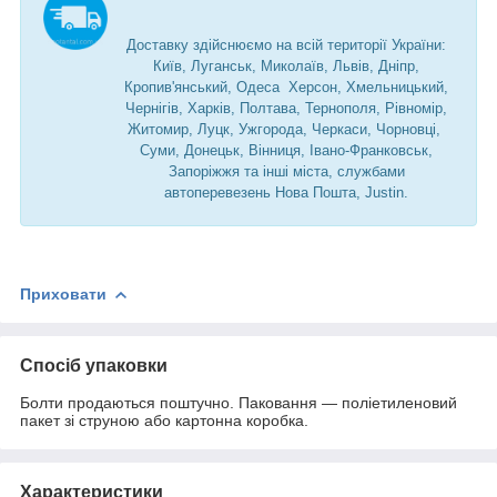
Доставку здійснюємо на всій території України:
Київ, Луганськ, Миколаїв, Львів, Дніпр,
Кропив'янський, Одеса Херсон, Хмельницький,
Чернігів, Харків, Полтава, Тернополя, Рівномір,
Житомир, Луцк, Ужгорода, Черкаси, Чорновці,
Суми, Донецьк, Вінниця, Івано-Франковськ,
Запоріжжя та інші міста, службами
автоперевезень Нова Пошта, Justin.
Приховати
Спосіб упаковки
Болти продаються поштучно. Паковання — поліетиленовий
пакет зі струною або картонна коробка.
Характеристики