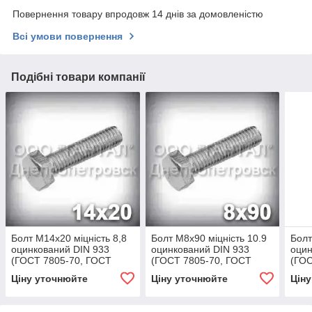
Повернення товару впродовж 14 днів за домовленістю
Всі умови повернення
Подібні товари компанії
Болт М14х20 міцність 8,8
Болт М8х90 міцність 10.9
Болт
оцинкований DIN 933
оцинкований DIN 933
оцин
(ГОСТ 7805-70, ГОСТ
(ГОСТ 7805-70, ГОСТ
(ГОС
7798-70)
7798-70)
7798
Ціну уточнюйте
Ціну уточнюйте
Цін