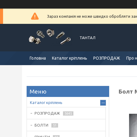
Зараз компанія не може швидко обробляти замо
ТАНТАЛ
Головна
Каталог кріплень
РОЗПРОДАЖ
Про 
Болт М
Каталог кріплень
РОЗПРОДАЖ
5645
БОЛТИ
51