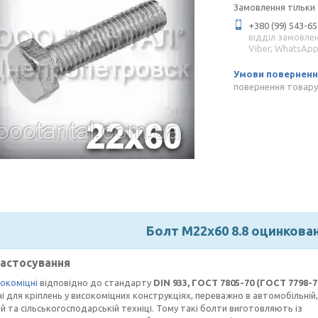
Замовлення тільки
+380 (99) 543-65
відділ замовле
Viber, WhatsAp
повернення товару
Болт М22х60 8.8 оцинкова
застосування
окоміцні
відповідно до стандарту
DIN 933,
ГОСТ 7805-70 (ГОСТ 7798-7
і для кріплень у високоміцних конструкціях, переважно в автомобільній,
ій та сільськогосподарській техніці. Тому такі болти виготовляють із