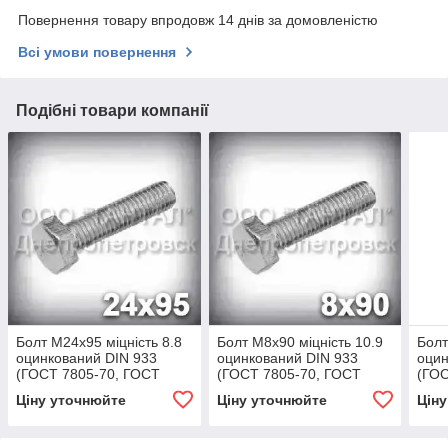
Повернення товару впродовж 14 днів за домовленістю
Всі умови повернення
Подібні товари компанії
Болт М24х95 міцність 8.8
Болт М8х90 міцність 10.9
Болт
оцинкований DIN 933
оцинкований DIN 933
оцин
(ГОСТ 7805-70, ГОСТ
(ГОСТ 7805-70, ГОСТ
(ГОС
7798-70)
7798-70)
7798
Ціну уточнюйте
Ціну уточнюйте
Цін