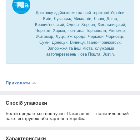
Доставку здійснюємо на всій території України:
Київ, Луганськ, Миколаїв, Львів, Дніпр,
Кропив'янський, Одеса Херсон, Хмельницький,
Чернігів, Харків, Полтава, Тернополя, Рівномір,
Житомир, Луцк, Ужгорода, Черкаси, Чорновці,
Суми, Донецьк, Вінниця, Івано-Франковськ,
Запоріжжя та інші міста, службами
автоперевезень Нова Пошта, Justin.
Приховати
Спосіб упаковки
Болти продаються поштучно. Паковання — поліетиленовий
пакет зі струною або картонна коробка.
Характеристики