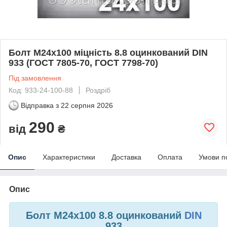
Болт М24х100 міцність 8.8 оцинкований DIN
933 (ГОСТ 7805-70, ГОСТ 7798-70)
Під замовлення
Код: 933-24-100-88
Роздріб
Відправка з
22 серпня 2026
290
від
₴
Опис
Характеристики
Доставка
Оплата
Умови п
Опис
Болт М24х100 8.8 оцинкований
DIN
933