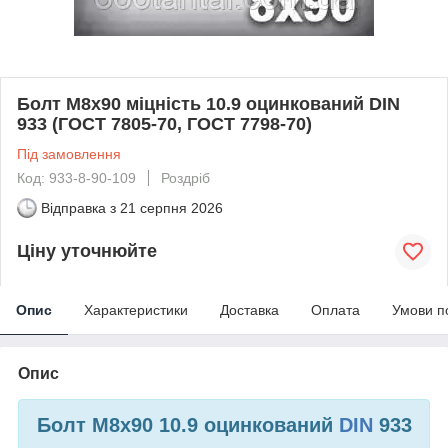
Болт М8х90 міцність 10.9 оцинкований DIN
933 (ГОСТ 7805-70, ГОСТ 7798-70)
Під замовлення
Код: 933-8-90-109
Роздріб
Відправка з
21 серпня 2026
Ціну уточнюйте
Опис
Характеристики
Доставка
Оплата
Умови п
Опис
Болт М8х90 10.9 оцинкований
DIN
933