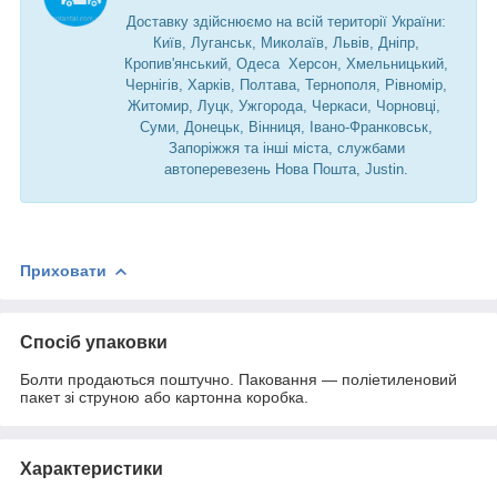
Доставку здійснюємо на всій території України:
Київ, Луганськ, Миколаїв, Львів, Дніпр,
Кропив'янський, Одеса Херсон, Хмельницький,
Чернігів, Харків, Полтава, Тернополя, Рівномір,
Житомир, Луцк, Ужгорода, Черкаси, Чорновці,
Суми, Донецьк, Вінниця, Івано-Франковськ,
Запоріжжя та інші міста, службами
автоперевезень Нова Пошта, Justin.
Приховати
Спосіб упаковки
Болти продаються поштучно. Паковання — поліетиленовий
пакет зі струною або картонна коробка.
Характеристики