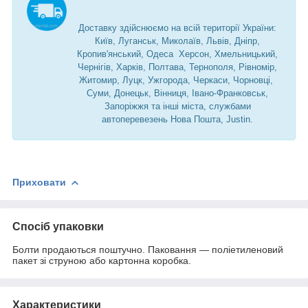
Доставку здійснюємо на всій території України:
Київ, Луганськ, Миколаїв, Львів, Дніпр,
Кропив'янський, Одеса Херсон, Хмельницький,
Чернігів, Харків, Полтава, Тернополя, Рівномір,
Житомир, Луцк, Ужгорода, Черкаси, Чорновці,
Суми, Донецьк, Вінниця, Івано-Франковськ,
Запоріжжя та інші міста, службами
автоперевезень Нова Пошта, Justin.
Приховати
Спосіб упаковки
Болти продаються поштучно. Паковання — поліетиленовий
пакет зі струною або картонна коробка.
Характеристики