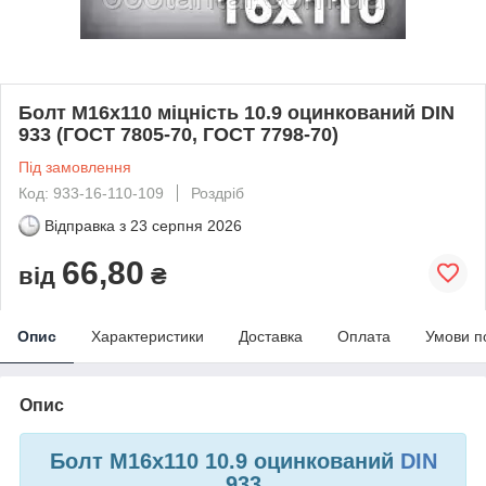
Болт М16х110 міцність 10.9 оцинкований DIN
933 (ГОСТ 7805-70, ГОСТ 7798-70)
Під замовлення
Код: 933-16-110-109
Роздріб
Відправка з
23 серпня 2026
66,80
від
₴
Опис
Характеристики
Доставка
Оплата
Умови п
Опис
Болт М16х110 10.9 оцинкований
DIN
933