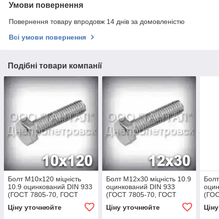
Умови повернення
Повернення товару впродовж 14 днів за домовленістю
Всі умови повернення
Подібні товари компанії
Болт М10х120 міцність
Болт М12х30 міцність 10.9
Болт
10.9 оцинкований DIN 933
оцинкований DIN 933
оцин
(ГОСТ 7805-70, ГОСТ
(ГОСТ 7805-70, ГОСТ
(ГОС
7798-70)
7798-70)
7798
Ціну уточнюйте
Ціну уточнюйте
Цін