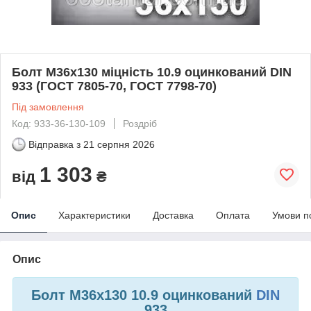
Болт М36х130 міцність 10.9 оцинкований DIN
933 (ГОСТ 7805-70, ГОСТ 7798-70)
Під замовлення
Код: 933-36-130-109
Роздріб
Відправка з
21 серпня 2026
1 303
від
₴
Опис
Характеристики
Доставка
Оплата
Умови п
Опис
Болт М36х130 10.9 оцинкований
DIN
933