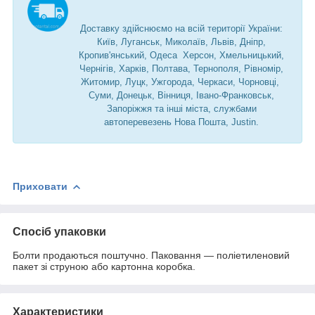
Доставку здійснюємо на всій території України:
Київ, Луганськ, Миколаїв, Львів, Дніпр,
Кропив'янський, Одеса Херсон, Хмельницький,
Чернігів, Харків, Полтава, Тернополя, Рівномір,
Житомир, Луцк, Ужгорода, Черкаси, Чорновці,
Суми, Донецьк, Вінниця, Івано-Франковськ,
Запоріжжя та інші міста, службами
автоперевезень Нова Пошта, Justin.
Приховати
Спосіб упаковки
Болти продаються поштучно. Паковання — поліетиленовий
пакет зі струною або картонна коробка.
Характеристики