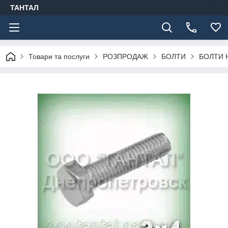
ТАНТАЛ
Товари та послуги
РОЗПРОДАЖ
БОЛТИ
БОЛТИ 