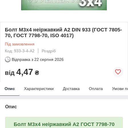
Болт М3х4 неіржавкий А2 DIN 933 (ГОСТ 7805-
70, ГОСТ 7798-70, ISO 4017)
Під замовлення
Код: 933-3-4-A2
Роздріб
Відправка з
22 серпня 2026
4,47
від
₴
Опис
Характеристики
Доставка
Оплата
Умови п
Опис
Болт М3х4 неіржавкий А2 ГОСТ 7798-70