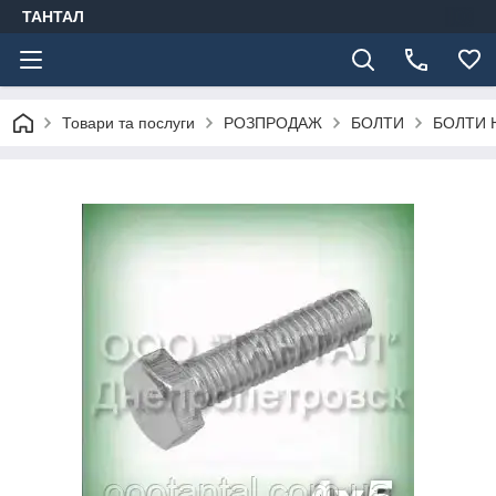
ТАНТАЛ
Товари та послуги
РОЗПРОДАЖ
БОЛТИ
БОЛТИ 