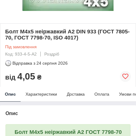
Болт М4х5 неіржавкий А2 DIN 933 (ГОСТ 7805-
70, ГОСТ 7798-70, ISO 4017)
Під замовлення
Код: 933-4-5-A2
Роздріб
Відправка з
24 серпня 2026
4,05
від
₴
Опис
Характеристики
Доставка
Оплата
Умови п
Опис
Болт М4х5 неіржавкий А2 ГОСТ 7798-70