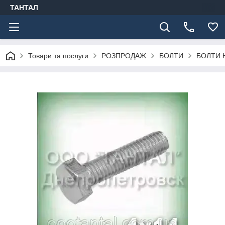
ТАНТАЛ
Товари та послуги
РОЗПРОДАЖ
БОЛТИ
БОЛТИ 