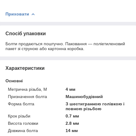
Приховати
Спосіб упаковки
Болти продаються поштучно. Паковання — поліетиленовий
пакет зі струною або картонна коробка.
Характеристики
Основні
Метрична різьба, М
4 мм
Призначення болта
Машинобудівний
Форма болта
З шестигранною голівкою і
повною різьбою
Крок різьби
0.7 мм
Висота головки
2.8 мм
Довжина болта
14 мм