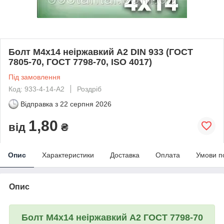
Болт М4х14 неіржавкий А2 DIN 933 (ГОСТ
7805-70, ГОСТ 7798-70, ISO 4017)
Під замовлення
Код: 933-4-14-A2
Роздріб
Відправка з
22 серпня 2026
1,80
від
₴
Опис
Характеристики
Доставка
Оплата
Умови п
Опис
Болт М4х14 неіржавкий А2 ГОСТ 7798-70