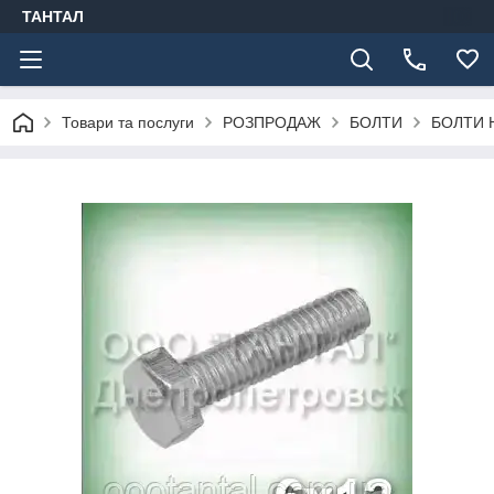
ТАНТАЛ
Товари та послуги
РОЗПРОДАЖ
БОЛТИ
БОЛТИ 