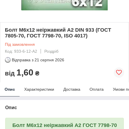
Болт М6х12 неіржавкий А2 DIN 933 (ГОСТ
7805-70, ГОСТ 7798-70, ISO 4017)
Під замовлення
Код: 933-6-12-A2
Роздріб
Відправка з
21 серпня 2026
1,60
від
₴
Опис
Характеристики
Доставка
Оплата
Умови п
Опис
Болт М6х12 неіржавкий А2 ГОСТ 7798-70