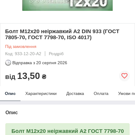
Болт М12х20 неіржавкий А2 DIN 933 (ГОСТ
7805-70, ГОСТ 7798-70, ISO 4017)
Під замовлення
Код: 933-12-20-A2
Роздріб
Відправка з
20 серпня 2026
13,50
від
₴
Опис
Характеристики
Доставка
Оплата
Умови п
Опис
Болт М12х20 неіржавкий А2 ГОСТ 7798-70