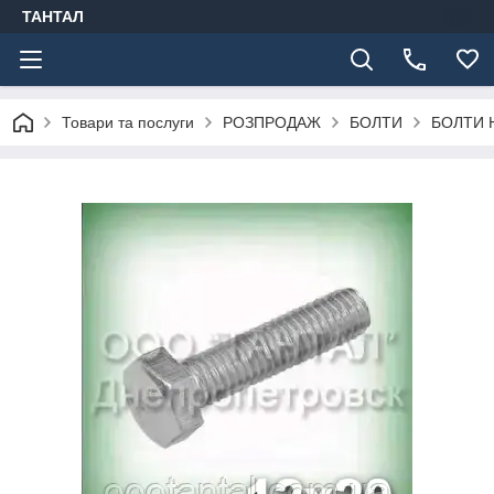
ТАНТАЛ
Товари та послуги
РОЗПРОДАЖ
БОЛТИ
БОЛТИ 