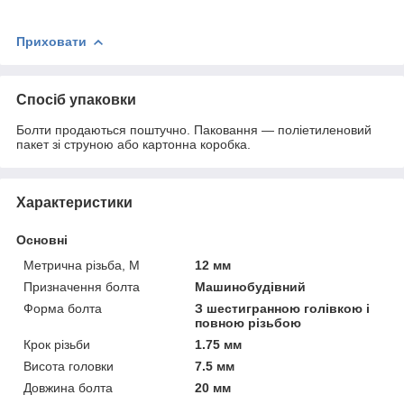
Приховати
Спосіб упаковки
Болти продаються поштучно. Паковання — поліетиленовий
пакет зі струною або картонна коробка.
Характеристики
Основні
Метрична різьба, М
12 мм
Призначення болта
Машинобудівний
Форма болта
З шестигранною голівкою і
повною різьбою
Крок різьби
1.75 мм
Висота головки
7.5 мм
Довжина болта
20 мм