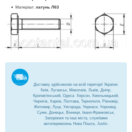
Матеріал:
латунь Л63
Доставку здійснюємо на всій території України:
Київ, Луганськ, Миколаїв, Львів, Дніпр,
Кропив'янський, Одеса Херсон, Хмельницький,
Чернігів, Харків, Полтава, Тернополя, Рівномір,
Житомир, Луцк, Ужгорода, Черкаси, Чорновці,
Суми, Донецьк, Вінниця, Івано-Франковськ,
Запоріжжя та інші міста, службами
автоперевезень Нова Пошта, Justin.