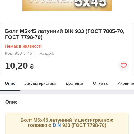
Болт М5х45 латунний DIN 933 (ГОСТ 7805-70,
ГОСТ 7798-70)
Немає в наявності
Код: 933-5-45
Роздріб
10,20
₴
Опис
Характеристики
Доставка
Оплата
Умови п
Опис
Болт М5х45 латунний із шестигранною
головкою
DIN
933 (ГОСТ 7798-70)