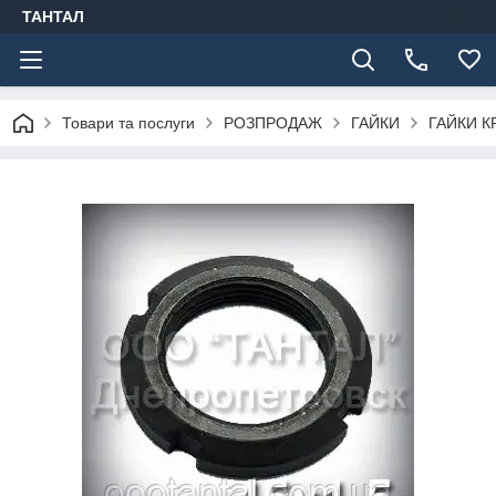
ТАНТАЛ
Товари та послуги
РОЗПРОДАЖ
ГАЙКИ
ГАЙКИ К