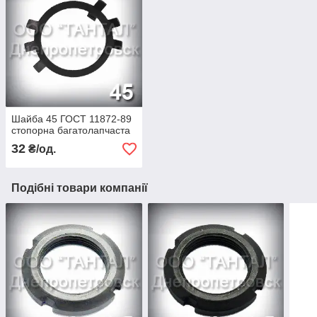
Шайба 45 ГОСТ 11872-89
стопорна багатолапчаста
32
₴/од.
Подібні товари компанії