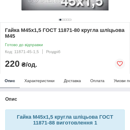
Гайка М45х1,5 ГОСТ 11871-80 кругла шліцьова
М45
Готово до відправки
Код: 11871-45-1,5
Роздріб
220
₴/од.
Опис
Характеристики
Доставка
Оплата
Умови п
Опис
Гайка М45х1,5 кругла шліцьова ГОСТ
11871-88 виготовлення 1