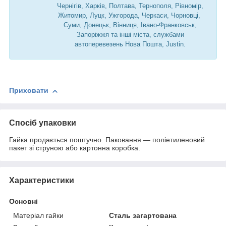
Чернігів, Харків, Полтава, Тернополя, Рівномір,
Житомир, Луцк, Ужгорода, Черкаси, Чорновці,
Суми, Донецьк, Вінниця, Івано-Франковськ,
Запоріжжя та інші міста, службами
автоперевезень Нова Пошта, Justin.
Приховати
Спосіб упаковки
Гайка продається поштучно. Паковання — поліетиленовий
пакет зі струною або картонна коробка.
Характеристики
Основні
Матеріал гайки
Сталь загартована