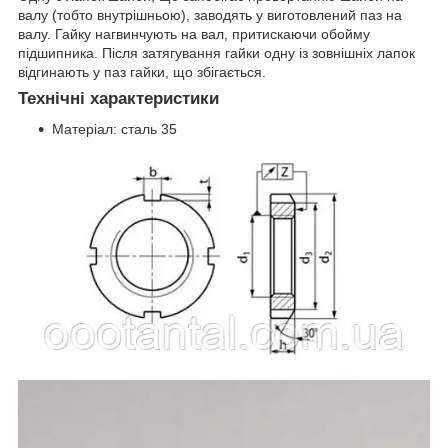
валу (тобто внутрішньою), заводять у виготовлений паз на
валу. Гайку нагвинчують на вал, притискаючи обойму
підшипника. Після затягування гайки одну із зовнішніх лапок
відгинають у паз гайки, що збігається.
Технічні характеристики
Матеріал: сталь 35