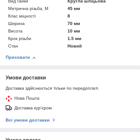
Вид гайки
Кругла шліцьова
Метрична різьба, М
45 мм
Клас міцності
8
Ширина
70 мм
Висота
10 мм
Крок різьби
1.5 мм
Стан
Новий
Приховати
Умови доставки
Доставка здійснюється тільки по передоплаті.
Нова Пошта
Доставка кур'єром
Всі умови доставки