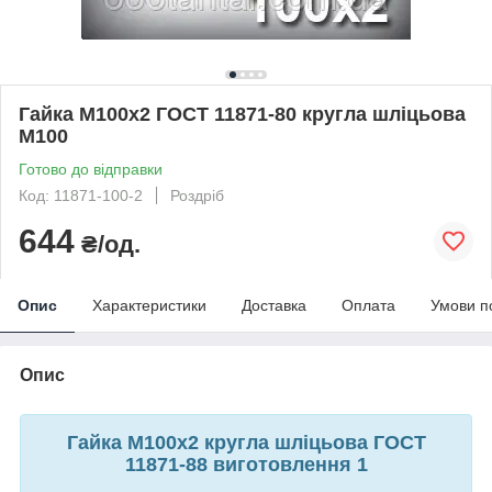
Гайка М100х2 ГОСТ 11871-80 кругла шліцьова
М100
Готово до відправки
Код: 11871-100-2
Роздріб
644
₴/од.
Опис
Характеристики
Доставка
Оплата
Умови п
Опис
Гайка М100х2 кругла шліцьова ГОСТ
11871-88 виготовлення 1