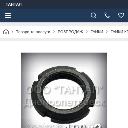
ТАНТАЛ
Товари та послуги
РОЗПРОДАЖ
ГАЙКИ
ГАЙКИ К