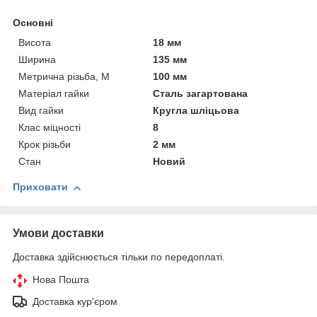
Основні
Висота
18 мм
Ширина
135 мм
Метрична різьба, М
100 мм
Матеріал гайки
Сталь загартована
Вид гайки
Кругла шліцьова
Клас міцності
8
Крок різьби
2 мм
Стан
Новий
Приховати
Умови доставки
Доставка здійснюється тільки по передоплаті.
Нова Пошта
Доставка кур'єром