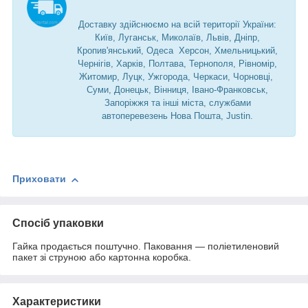
Доставку здійснюємо на всій території України:
Київ, Луганськ, Миколаїв, Львів, Дніпр,
Кропив'янський, Одеса Херсон, Хмельницький,
Чернігів, Харків, Полтава, Тернополя, Рівномір,
Житомир, Луцк, Ужгорода, Черкаси, Чорновці,
Суми, Донецьк, Вінниця, Івано-Франковськ,
Запоріжжя та інші міста, службами
автоперевезень Нова Пошта, Justin.
Приховати
Спосіб упаковки
Гайка продається поштучно. Паковання — поліетиленовий
пакет зі струною або картонна коробка.
Характеристики