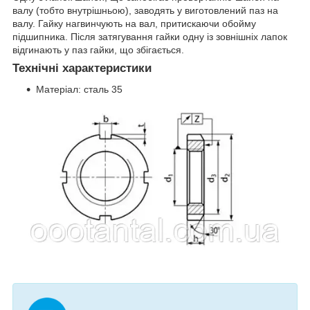
валу (тобто внутрішньою), заводять у виготовлений паз на
валу. Гайку нагвинчують на вал, притискаючи обойму
підшипника. Після затягування гайки одну із зовнішніх лапок
відгинають у паз гайки, що збігається.
Технічні характеристики
Матеріал: сталь 35