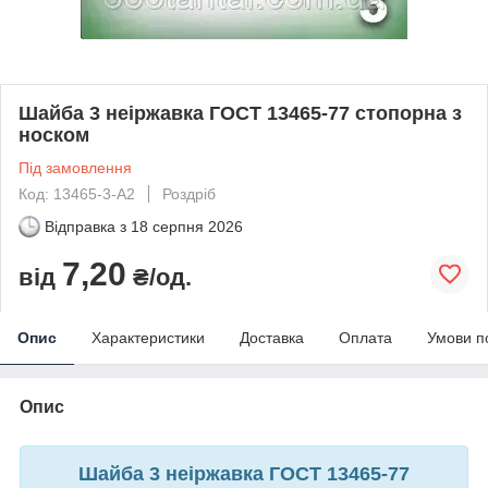
Шайба 3 неіржавка ГОСТ 13465-77 стопорна з
носком
Під замовлення
Код: 13465-3-А2
Роздріб
Відправка з
18 серпня 2026
7,20
від
₴/од.
Опис
Характеристики
Доставка
Оплата
Умови п
Опис
Шайба 3 неіржавка ГОСТ 13465-77