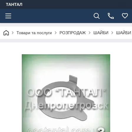
ТАНТАЛ
Товари та послуги
РОЗПРОДАЖ
ШАЙБИ
ШАЙБИ 