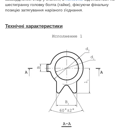
шестигранну головку болта (гайки), фіксуючи фінальну
позицію затягування нарізного з'єднання.
Технічні характеристики