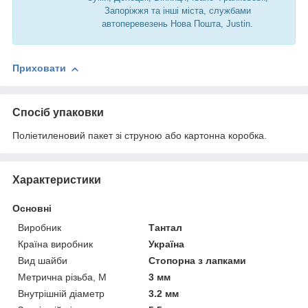
Запоріжжя та інші міста, службами
автоперевезень Нова Пошта, Justin.
Приховати
Спосіб упаковки
Поліетиленовий пакет зі струною або картонна коробка.
Характеристики
Основні
Виробник
Тантал
Країна виробник
Україна
Вид шайби
Стопорна з лапками
Метрична різьба, М
3 мм
Внутрішній діаметр
3.2 мм