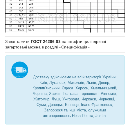
Завантажити
ГОСТ 24296-93
на штифти циліндричні
загартовані можна в розділі «Специфікація»
Доставку здійснюємо на всій території України:
Київ, Луганськ, Миколаїв, Львів, Днепр,
Кропив'янський, Одеса Херсон, Хмельницький,
Чернігів, Харків, Полтава, Тернополя, Рівномір,
Житомир, Луцк, Ужгорода, Черкаси, Чорновці,
Суми, Донецьк, Вінниця, Івано-Франковськ,
Запоріжжя та інші міста, службами
автоперевезень Нова Пошта, Justin.