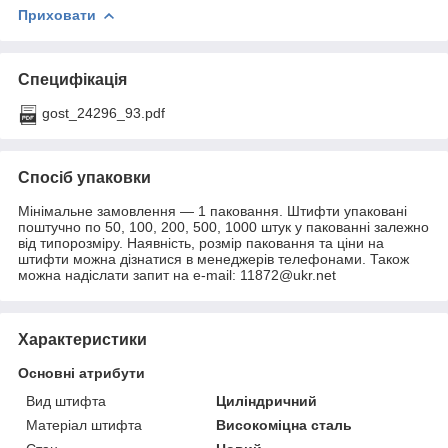
Приховати
Специфікація
gost_24296_93.pdf
Спосіб упаковки
Мінімальне замовлення — 1 паковання. Штифти упаковані
поштучно по 50, 100, 200, 500, 1000 штук у пакованні залежно
від типорозміру. Наявність, розмір паковання та ціни на
штифти можна дізнатися в менеджерів телефонами. Також
можна надіслати запит на e-mail: 11872@ukr.net
Характеристики
Основні атрибути
Вид штифта
Циліндричний
Матеріал штифта
Високоміцна сталь