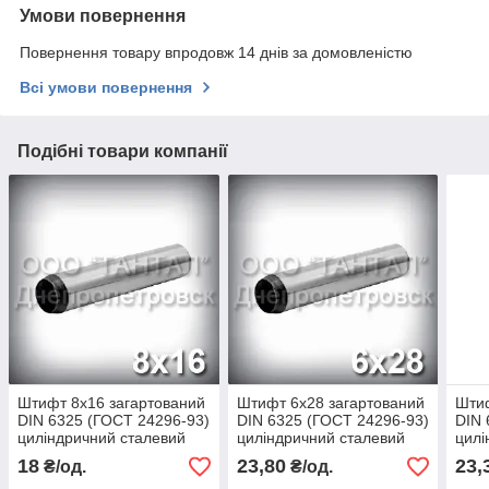
Умови повернення
Повернення товару впродовж 14 днів за домовленістю
Всі умови повернення
Подібні товари компанії
Штифт 8х16 загартований
Штифт 6х28 загартований
Штиф
DIN 6325 (ГОСТ 24296-93)
DIN 6325 (ГОСТ 24296-93)
DIN 
циліндричний сталевий
циліндричний сталевий
цилі
18
23,80
23,
₴/од.
₴/од.