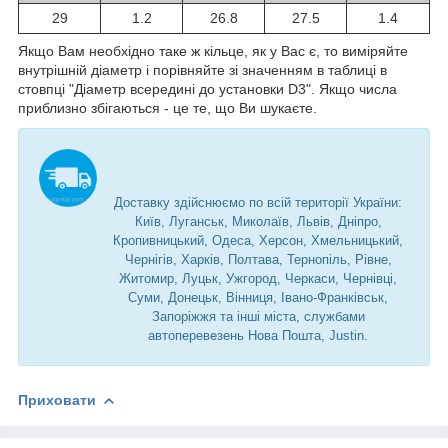
29
1.2
26.8
27.5
1.4
Якщо Вам необхідно таке ж кільце, як у Вас є, то виміряйте
внутрішній діаметр і порівняйте зі значенням в таблиці в
стовпці "Діаметр всередині до установки D3". Якщо числа
приблизно збігаються - це те, що Ви шукаєте.
Доставку здійснюємо по всій території України:
Київ, Луганськ, Миколаїв, Львів, Дніпро,
Кропивницький, Одеса, Херсон, Хмельницький,
Чернігів, Харків, Полтава, Тернопіль, Рівне,
Житомир, Луцьк, Ужгород, Черкаси, Чернівці,
Суми, Донецьк, Вінниця, Івано-Франківськ,
Запоріжжя та інші міста, службами
автоперевезень Нова Пошта, Justin.
Приховати