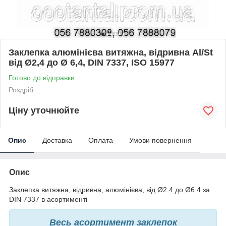
Заклепка алюмінієва витяжна, відривна Al/St
від Ø2,4 до Ø 6,4, DIN 7337, ISO 15977
Готово до відправки
Роздріб
Ціну уточнюйте
Опис
Доставка
Оплата
Умови повернення
Опис
Заклепка витяжна, відривна, алюмінієва, від Ø2.4 до Ø6.4 за
DIN 7337 в асортименті
Весь асортимент заклепок