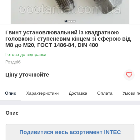
Гвинт установлювальний із квадратною
головкою і ступеневим кінцем зі сферою від
М8 до М20, ГОСТ 1486-84, DIN 480
Готово до відправки
Роздріб
Ціну уточнюйте
Опис
Характеристики
Доставка
Оплата
Умови п
Опис
Подивитися весь асортимент INTEC