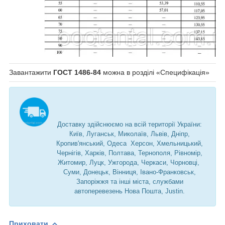
Завантажити
ГОСТ 1486-84
можна в розділі «Специфікація»
Доставку здійснюємо на всій території України:
Київ, Луганськ, Миколаїв, Львів, Дніпр,
Кропив'янський, Одеса Херсон, Хмельницький,
Чернігів, Харків, Полтава, Тернополя, Рівномір,
Житомир, Луцк, Ужгорода, Черкаси, Чорновці,
Суми, Донецьк, Вінниця, Івано-Франковськ,
Запоріжжя та інші міста, службами
автоперевезень Нова Пошта, Justin.
Приховати