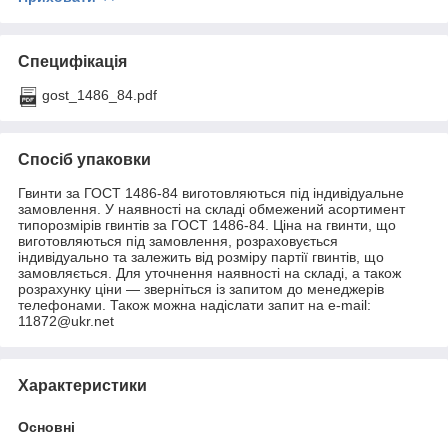
Специфікація
gost_1486_84.pdf
Спосіб упаковки
Гвинти за ГОСТ 1486-84 виготовляються під індивідуальне
замовлення. У наявності на складі обмежений асортимент
типорозмірів гвинтів за ГОСТ 1486-84. Ціна на гвинти, що
виготовляються під замовлення, розраховується
індивідуально та залежить від розміру партії гвинтів, що
замовляється. Для уточнення наявності на складі, а також
розрахунку ціни — зверніться із запитом до менеджерів
телефонами. Також можна надіслати запит на e-mail:
11872@ukr.net
Характеристики
Основні