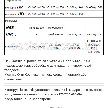
Найчастіше виробляються з
Стали 35
або
Стали 45
з
подальшою термообробкою для надання поверхневої
твердості.
Можуть бути без покриття, оксидовані (чорнирі) або
оцинковані.
Конструкція гвинтів установлювальних із квадратною головкою
зі ступеневим кінцем і сферою по
ГОСТ 1486-84
представлена на креслярстві: